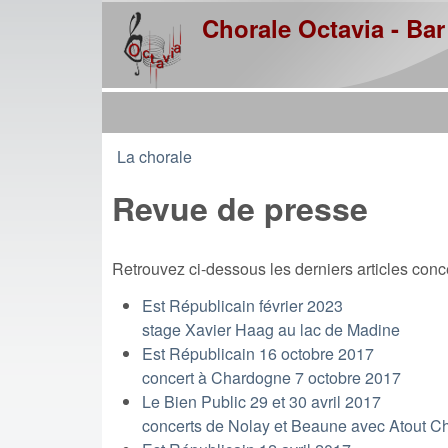
Chorale Octavia - Bar
La chorale
You are here
Revue de presse
Retrouvez ci-dessous les derniers articles conce
Est Républicain février 2023
stage Xavier Haag au lac de Madine
Est Républicain 16 octobre 2017
concert à Chardogne 7 octobre 2017
Le Bien Public 29 et 30 avril 2017
concerts de Nolay et Beaune avec Atout C