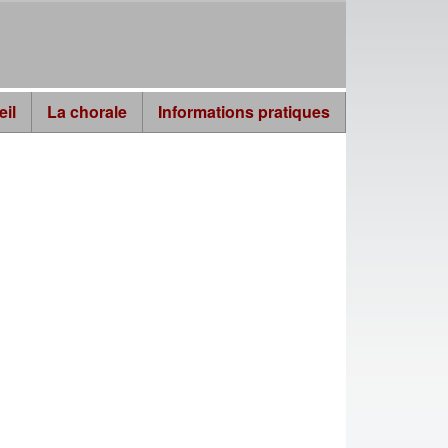
eil
La chorale
Informations pratiques