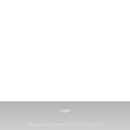
Login
Premium Drupal Theme by
Adaptivethemes.com