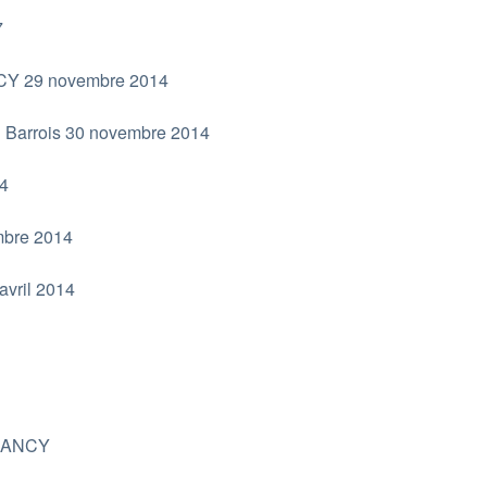
7
Y 29 novembre 2014
u Barrois 30 novembre 2014
14
mbre 2014
avril 2014
 NANCY