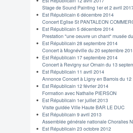
Est Républicain 12 avril 2017
Stage de Sound Painting 1er et 2 avril 201
Est Républicain 6 décembre 2014
Concert Eglise St PANTALEON COMMERC
Est Républicain 5 décembre 2014
Prestation "une oeuvre un chant" musée d
Est Républicain 28 septembre 2014
Concert à Mognéville du 20 septembre 20
Est Républicain 17 septembre 2014
Concert à Revigny sur Ornain du 13 septe
Est Républicain 11 avril 2014
Annonce Concert à Ligny en Barrois du 12 
Est Républicain 12 février 2014
Formation avec Nathalie PIERSON
Est Républicain 1er juillet 2013
Visite guidée Ville Haute BAR LE DUC
Est Républicain 9 avril 2013
Assemblée générale nationale Choralies
Est Républicain 23 octobre 2012