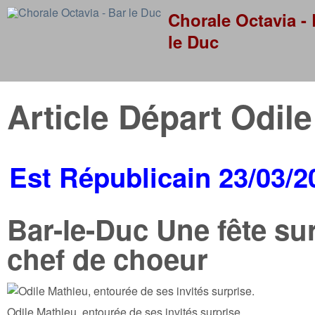
Skip to
Chorale Octavia - 
le Duc
Article Départ Odile
Est Républicain 23/03/2
Bar-le-Duc
Une fête sur
chef de choeur
Odile Mathieu, entourée de ses invités surprise.