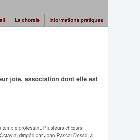
eil
La chorale
Informations pratiques
r joie, association dont elle est
u temple protestant. Plusieurs chœurs
Octavia, dirigée par Jean-Pascal Desse, a