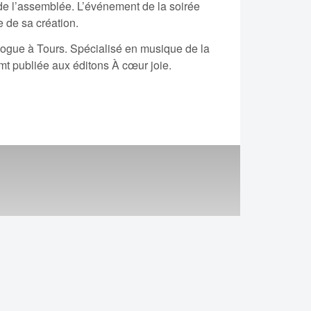
 de l’assemblée. L’événement de la soirée
 de sa création.
ologue à Tours. Spécialisé en musique de la
emt publiée aux éditons À cœur joie.