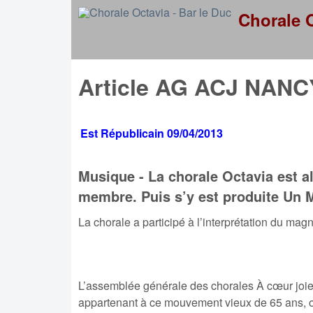
Chorale O
Article AG ACJ NANC
Est Républicain 09/04/2013
Musique - La chorale Octavia est a
membre. Puis s’y est produite
Un M
La chorale a participé à l’interprétation du mag
L’assemblée générale des chorales À cœur joie 
appartenant à ce mouvement vieux de 65 ans, o